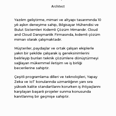
Architect
Yazılım geliştirme, mimari ve altyapı tasarımında 10
yılı aşkın deneyime sahip, Bilgisayar Mühendisi ve
Bulut Sistemleri Kıdemli Çözüm Mimarıdır. Cloud
and Cloud Danışmanlık Firmasında, kıdemli çözüm
mimarı olarak çalışmaktadır.
Müşteriler, paydaşlar ve ortak çalışan ekiplerle
yakın bir şekilde çalışarak iş gereksinimlerini
belirleyip bunları teknik çözümlere dönüştürmeyi
sağlayan mükemmel iletişim ve iş birliği
becerilerine sahiptir.
Çeşitli programlama dilleri ve teknolojileri, Yapay
Zeka ve IoT konularında uzmanlığının yanı sıra
yüksek kalite standartlarını korurken iş ihtiyaçlarını
karşılayan başarılı projeler sunma konusunda
kanıtlanmış bir geçmişe sahiptir.