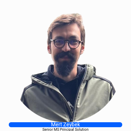
Mert Zeybek
Senior MS Principal Solution