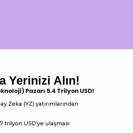
 Yerinizi Alın!
eknoloji) Pazarı 5.4 Trilyon USD!
apay Zeka (YZ) yatırımlarından
7 trilyon USD’ye ulaşması