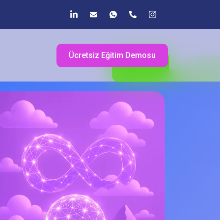
Ücretsiz Eğitim Demosu