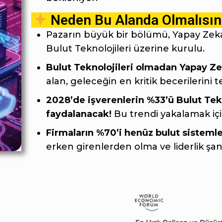
Neden Bu Alanda Olmalısın
Pazarın büyük bir bölümü, Yapay Zeka 
Bulut Teknolojileri üzerine kurulu.
Bulut Teknolojileri olmadan Yapay Z
alan, geleceğin en kritik becerilerini t
2028’de işverenlerin %33’ü Bulut Te
faydalanacak!
Bu trendi yakalamak iç
Firmaların %70’i henüz bulut sisteml
erken girenlerden olma ve liderlik şan