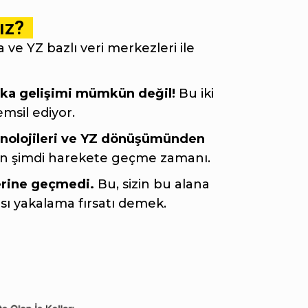
ız?
ve YZ bazlı veri merkezleri ile
eka gelişimi mümkün değil!
Bu iki
emsil ediyor.
knolojileri ve YZ dönüşümünden
in şimdi harekete geçme zamanı.
erine geçmedi.
Bu, sizin bu alana
sı yakalama fırsatı demek.