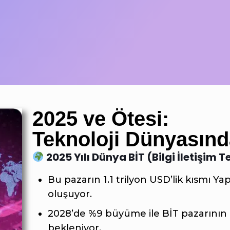
2025 ve Ötesi:
Teknoloji Dünyasında
2025 Yılı Dünya BİT (Bilgi İletişim T
Bu pazarın 1.1 trilyon USD’lik kısmı Y
oluşuyor.
2028’de %9 büyüme ile BİT pazarının 
bekleniyor.